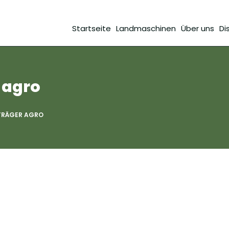
Startseite
Landmaschinen
Über uns
Di
 agro
TRÄGER AGRO