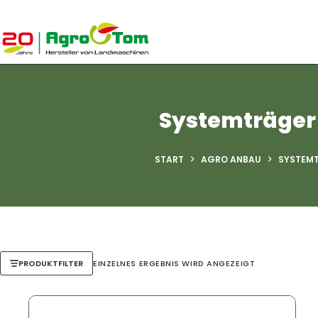
Zum
Inhalt
springen
Systemträger
START
AGRO ANBAU
SYSTEM
PRODUKTFILTER
EINZELNES ERGEBNIS WIRD ANGEZEIGT