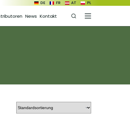
DE
FR
AT
PL
stributoren
News
Kontakt