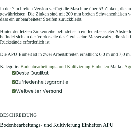
In der 7 m breiten Version verfügt die Maschine über 53 Zinken, die
gewährleisten. Die Zinken sind mit 200 mm breiten Schwanenhälsen ver
dass ein unbearbeiteter Streifen zurückbleibt.
Hinter der letzten Zinkenreihe befindet sich ein federbelasteter Abstr
befindet sich an der Vorderseite des Geräts eine Messerwalze, die sic
Rückstände erforderlich ist.
Die APU-Einheit ist in zwei Arbeitsbreiten erhältlich: 6,0 m und 7,0 m.
Kategorie:
Bodenbearbeitungs- und Kultivierung Einheiten
Marke:
Ag
Beste Qualität
Zufriedenheitsgarantie
Weltweiter Versand
BESCHREIBUNG
Bodenbearbeitungs- und Kultivierung Einheiten APU