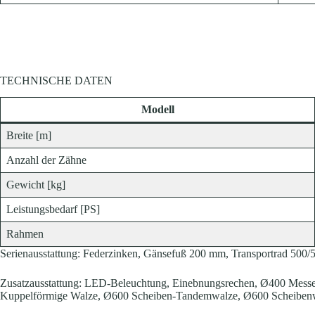
TECHNISCHE DATEN
Modell
Breite [m]
Anzahl der Zähne
Gewicht [kg]
Leistungsbedarf [PS]
Rahmen
Serienausstattung: Federzinken, Gänsefuß 200 mm, Transportrad 500/5
Zusatzausstattung: LED-Beleuchtung, Einebnungsrechen, Ø400 Mes
Kuppelförmige Walze, Ø600 Scheiben-Tandemwalze, Ø600 Scheibenw