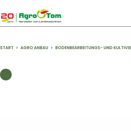
Zum
Inhalt
springen
START
AGRO ANBAU
BODENBEARBEITUNGS- UND KULTIVIE