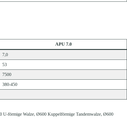
APU 7.0
7,0
53
7500
380-450
00 U-förmige Walze, Ø600 Kuppelförmige Tandemwalze, Ø600