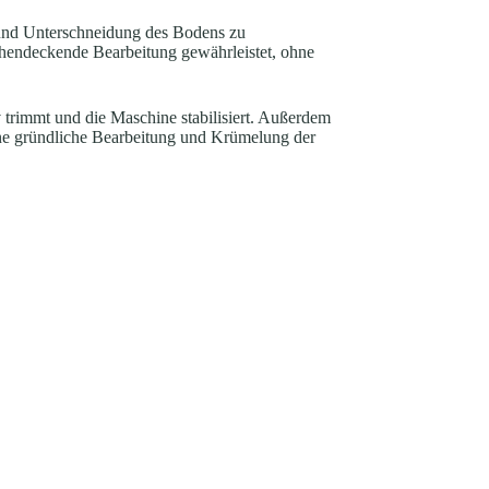
g und Unterschneidung des Bodens zu
ächendeckende Bearbeitung gewährleistet, ohne
v trimmt und die Maschine stabilisiert. Außerdem
eine gründliche Bearbeitung und Krümelung der