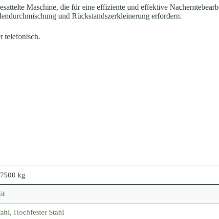
telte Maschine, die für eine effiziente und effektive Nacherntebearbeit
Bodendurchmischung und Rückstandszerkleinerung erfordern.
 telefonisch.
-7500 kg
it
tahl
,
Hochfester Stahl