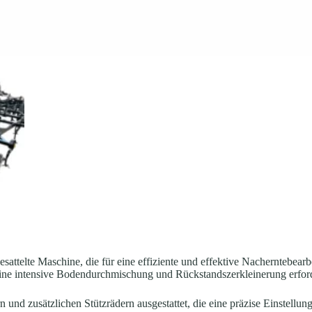
telte Maschine, die für eine effiziente und effektive Nacherntebearbeitu
 eine intensive Bodendurchmischung und Rückstandszerkleinerung erfor
nd zusätzlichen Stützrädern ausgestattet, die eine präzise Einstellung