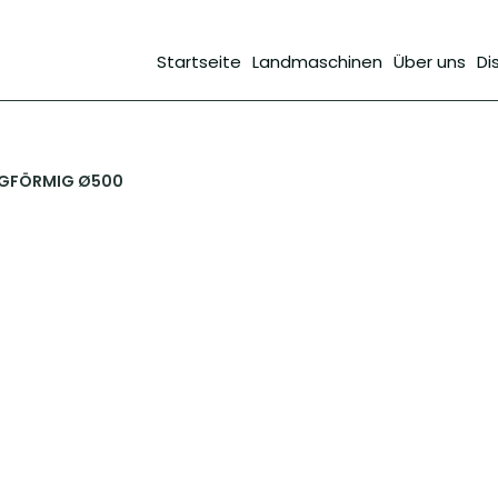
Startseite
Landmaschinen
Über uns
Di
NGFÖRMIG Ø500