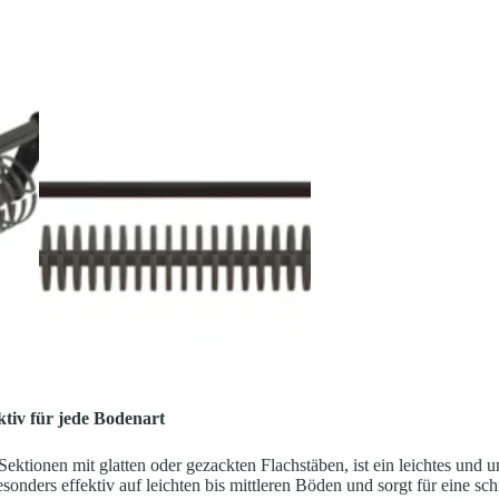
ktiv für jede Bodenart
ktionen mit glatten oder gezackten Flachstäben, ist ein leichtes und u
nders effektiv auf leichten bis mittleren Böden und sorgt für eine sch